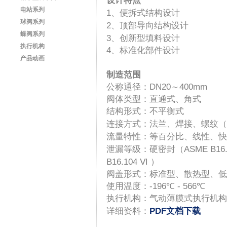
设计特点
电站系列
1、便拆式结构设计
球阀系列
2、
顶部导向结构设计
蝶阀系列
3、
创新型填料设计
执行机构
4、
标准化部件设计
产品动画
制造范围
公称通径：DN20～400mm
阀体类型：直通式、角式
结构形式：不平衡式
连接方式：法兰、焊接、螺纹（
流量特性：等百分比、线性、快
泄漏等级：硬密封（
ASME B16
B16.104
Ⅵ
）
阀盖形式：标准型、散热型、低
使用温度：
-196
℃
-
566
℃
执行机构：气动薄膜式执行机构
详细资料：
PDF文档下载