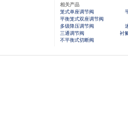
相关产品
笼式单座调节阀
平衡笼式双座调节阀
多级降压调节阀
三通调节阀
衬
不平衡式切断阀