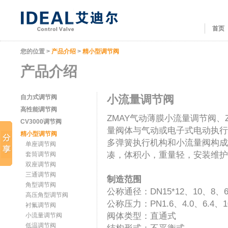
首页
您的位置 >
产品介绍
>
精小型调节阀
产品介绍
小流量调节阀
自力式调节阀
高性能调节阀
ZMAY气动薄膜小流量调节阀、
CV3000调节阀
量阀体与气动或电子式电动执行
精小型调节阀
多弹簧执行机构和小流量阀构成
单座调节阀
凑，体积小，重量轻，安装维护
套筒调节阀
双座调节阀
三通调节阀
制造范围
角型调节阀
公称通径：DN15*12、10、8、
高压角型调节阀
公称压力：PN1.6、4.0、6.4、10
衬氟调节阀
阀体类型：直通式
小流量调节阀
低温调节阀